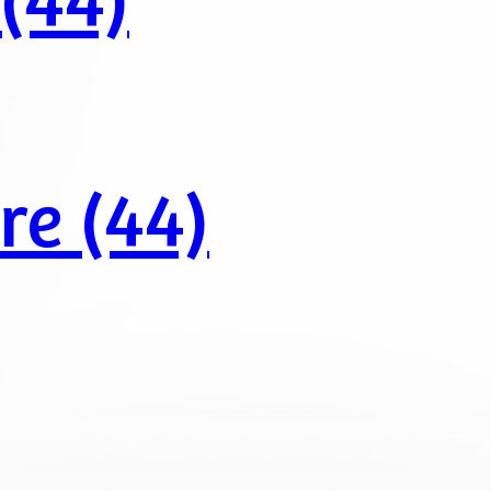
 (44)
re (44)