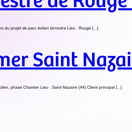
restre de Rougé
u projet de parc éolien terrestre Lieu : Rougé [...]
mer Saint Nazai
, phase Chantier Lieu : Saint-Nazaire (44) Client principal [...]