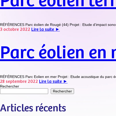
Parc éolien ter
RÉFÉRENCES Parc éolien de Rougé (44) Projet : Etude d’impact sonore d
3 octobre 2022
Lire la suite ►
Parc éolien en 
RÉFÉRENCES Parc Eolien en mer Projet : Etude acoustique du parc éolien
28 septembre 2022
Lire la suite ►
Rechercher
Rechercher
Articles récents