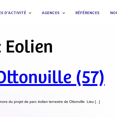
S D’ACTIVITÉ
AGENCES
RÉFÉRENCES
NO
:
Eolien
Ottonville (57)
e du projet de parc éolien terrestre de Ottonville Lieu [...]