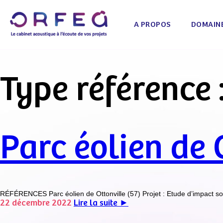
A PROPOS
DOMAINE
Type référence 
Parc éolien de 
RÉFÉRENCES Parc éolien de Ottonville (57) Projet : Etude d’impact sonor
22 décembre 2022
Lire la suite ►