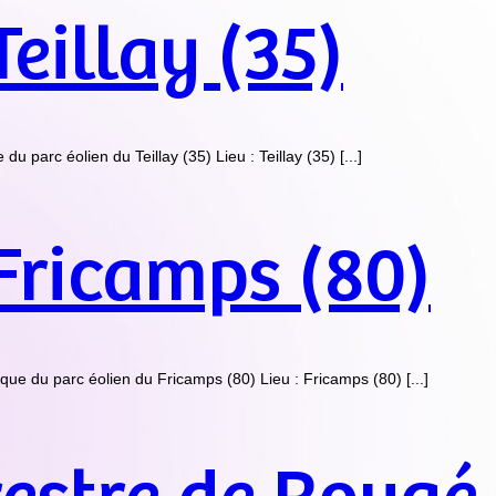
Teillay (35)
parc éolien du Teillay (35) Lieu : Teillay (35) [...]
 Fricamps (80)
e du parc éolien du Fricamps (80) Lieu : Fricamps (80) [...]