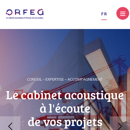
.
FR
CONSEIL – EXPERTISE – ACCOMPAGNEMENT
Le cabinet acoustique
à l'écoute
de vos projets