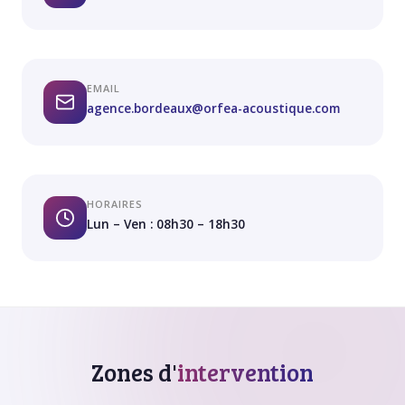
EMAIL
agence.bordeaux@orfea-acoustique.com
HORAIRES
Lun – Ven : 08h30 – 18h30
Zones d'
intervention