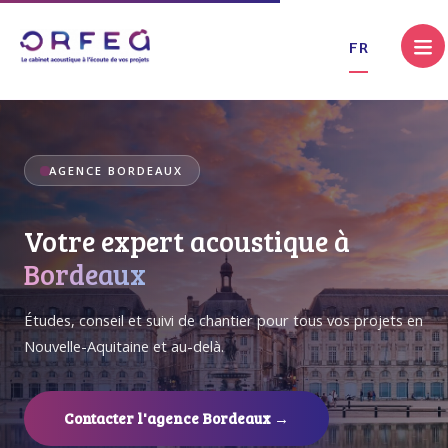
.
FR
AGENCE BORDEAUX
Votre expert acoustique à
Bordeaux
Études, conseil et suivi de chantier pour tous vos projets en
Nouvelle-Aquitaine et au-delà.
Contacter l'agence Bordeaux →