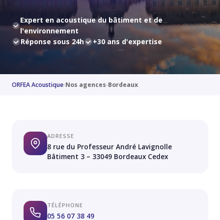
Expert en acoustique du bâtiment et de
l'environnement
Réponse sous 24h
+30 ans d'expertise
ORFEA Acoustique
›
Nos agences
›
Bordeaux
ADRESSE
8 rue du Professeur André Lavignolle
Bâtiment 3 – 33049 Bordeaux Cedex
TÉLÉPHONE
05 56 07 38 49