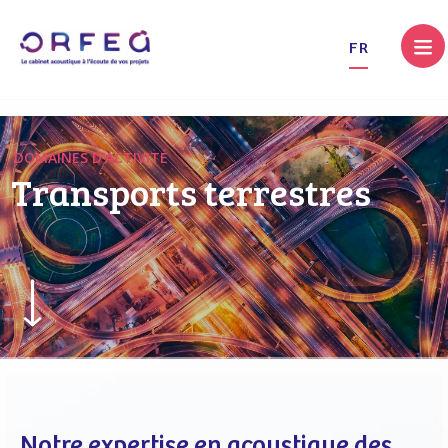
.
FR
DOMAINES D'ACTIVITÉ
Transports terrestres
Notre expertise en acoustique des