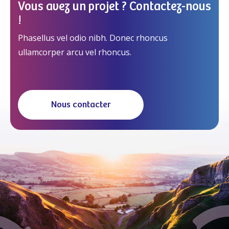
Vous avez un projet ? Contactez-nous
!
Phasellus vel odio nibh. Donec rhoncus
ullamcorper arcu vel rhoncus.
Nous contacter