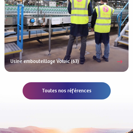
Usine embouteillage Volvic (63)
Toutes nos références