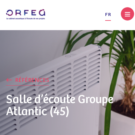
.
FR
RÉFÉRENCES
Salle d’écoute Groupe
Atlantic (45)