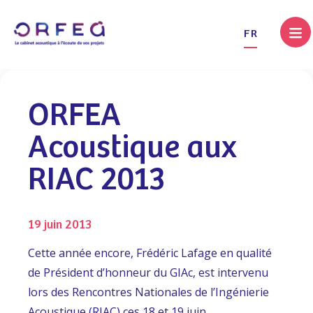
.
FR
ORFEA
Acoustique aux
RIAC 2013
19 juin 2013
Cette année encore, Frédéric Lafage en qualité
de Président d’honneur du GIAc, est intervenu
lors des Rencontres Nationales de l’Ingénierie
Acoustique (RIAC) ces 18 et 19 juin.