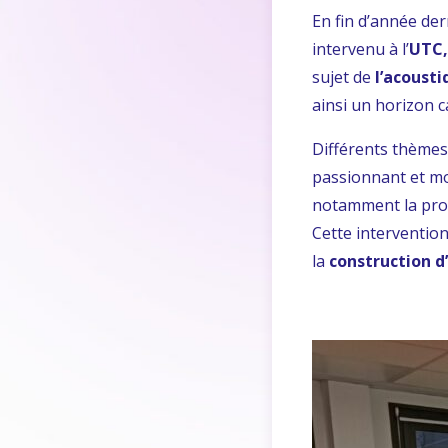
En fin d’année d
intervenu à l’
UTC
sujet de
l’acoust
ainsi un horizon c
Différents thèmes
passionnant et mo
notamment la pr
Cette intervention
la
construction d