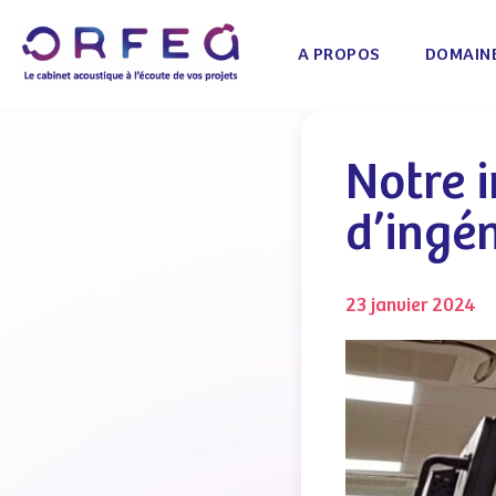
A PROPOS
DOMAINE
Notre i
d’ingé
23 janvier 2024