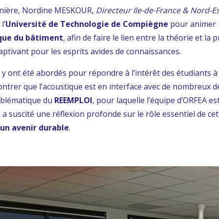
ernière, Nordine MESKOUR,
Directeur Ile-de-France & Nord-E
,
l’
Université de Technologie de Compiègne
pour animer u
ique du bâtiment
, afin de faire le lien entre la théorie et la
aptivant pour les esprits avides de connaissances.
 y ont été abordés pour répondre à l’intérêt des étudiants 
ntrer que l’acoustique est en interface avec de nombreux de
oblématique du
REEMPLOI
, pour laquelle l’équipe d’ORFEA es
 a suscité une réflexion profonde sur le rôle essentiel de cet
’un avenir durable
.