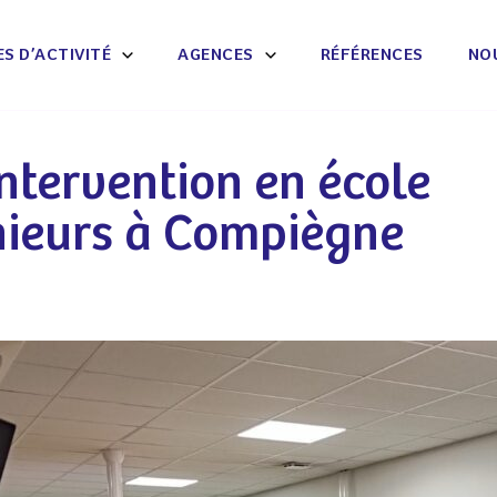
S D’ACTIVITÉ
AGENCES
RÉFÉRENCES
NO
ntervention en école
nieurs à Compiègne