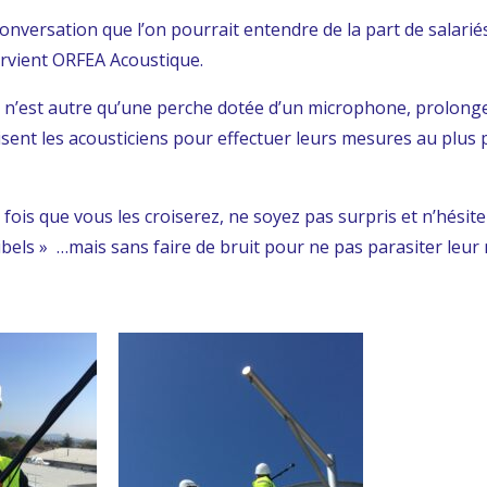
conversation que l’on pourrait entendre de la part de salariés
ervient ORFEA Acoustique.
 n’est autre qu’une perche dotée d’un microphone, prolon
isent les acousticiens pour effectuer leurs mesures au plus
 fois que vous les croiserez, ne soyez pas surpris et n’hésit
bels » …mais sans faire de bruit pour ne pas parasiter leur