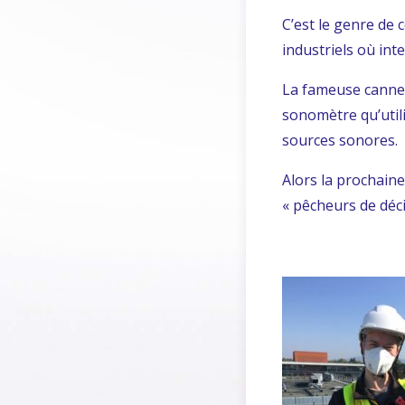
C’est le genre de 
industriels où int
La fameuse canne
sonomètre qu’util
sources sonores.
Alors la prochaine
« pêcheurs de déci