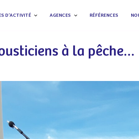
S D’ACTIVITÉ
AGENCES
RÉFÉRENCES
NO
ousticiens à la pêche…