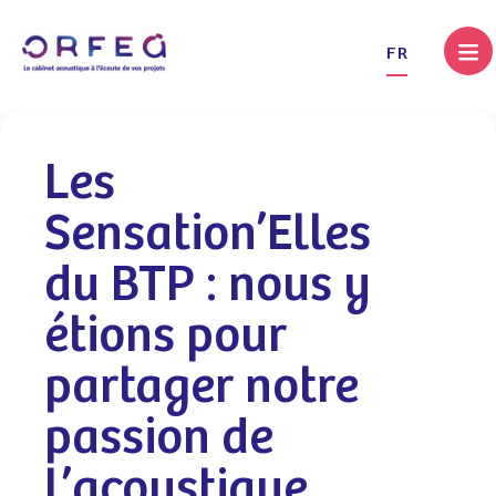
.
FR
Les
Sensation’Elles
du BTP : nous y
étions pour
partager notre
passion de
l’acoustique