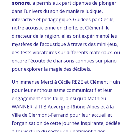
𝘀𝗼𝗻𝗼𝗿𝗲, a permis aux participantes de plonger
dans l’univers du son de manière ludique,
interactive et pédagogique. Guidées par Cécile,
notre acousticienne en cheffe, et Clément, le
directeur de la région, elles ont expérimenté les
mystères de l’acoustique à travers des mini-jeux,
des tests vibratoires sur différents matériaux, ou
encore l’écoute de chansons connues sur piano
pour explorer la magie des décibels.
Un immense Merci à Cécile REZE et Clément Huin
pour leur enthousiasme communicatif et leur
engagement sans faille, ainsi qu’à Mathieu
WANNER, à FFB Auvergne-Rhône-Alpes et à la
Ville de Clermont-Ferrand pour leur accueil et
l’organisation de cette journée inspirante, dédiée
à l’ouverture du secteur du bâtiment à des