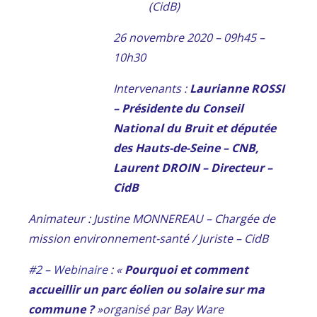
(CidB)
26 novembre 2020 – 09h45 –
10h30
Intervenants :
Laurianne ROSSI
– Présidente du Conseil
National du Bruit et députée
des Hauts-de-Seine – CNB,
Laurent DROIN – Directeur –
CidB
Animateur : Justine MONNEREAU – Chargée de
mission environnement-santé / Juriste – CidB
#2 – Webinaire
: «
Pourquoi et comment
accueillir un parc éolien ou solaire sur ma
commune ?
»organisé par Bay Ware