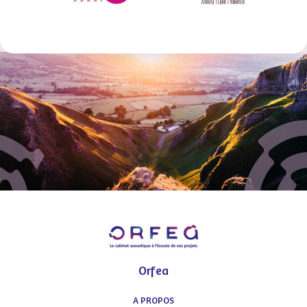
Orfea
A PROPOS