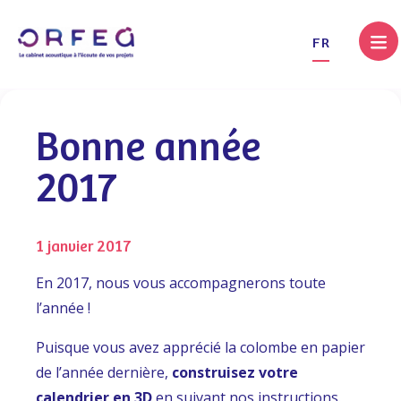
.
FR
Bonne année
2017
1 janvier 2017
En 2017, nous vous accompagnerons toute
l’année !
Puisque vous avez apprécié la colombe en papier
de l’année dernière,
construisez votre
calendrier en 3D
en suivant nos instructions.