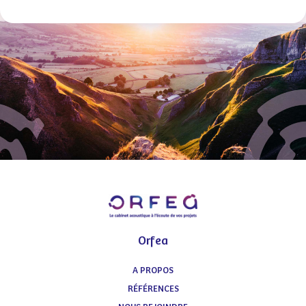
Orfea
A PROPOS
RÉFÉRENCES