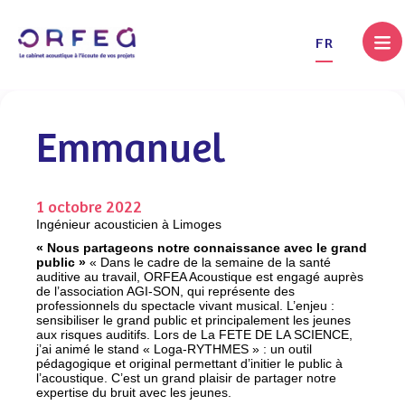
.
FR
Emmanuel
1 octobre 2022
Ingénieur acousticien à Limoges
« Nous partageons notre connaissance avec le grand
public »
« Dans le cadre de la semaine de la santé
auditive au travail, ORFEA Acoustique est engagé auprès
de l’association AGI-SON, qui représente des
professionnels du spectacle vivant musical. L’enjeu :
sensibiliser le grand public et principalement les jeunes
aux risques auditifs. Lors de La FETE DE LA SCIENCE,
j’ai animé le stand « Loga-RYTHMES » : un outil
pédagogique et original permettant d’initier le public à
l’acoustique. C’est un grand plaisir de partager notre
expertise du bruit avec les jeunes.